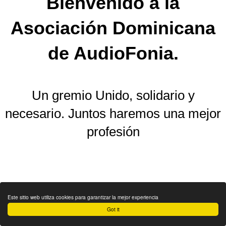
Bienvenido a la
Asociación Dominicana
de AudioFonia.
Un gremio Unido, solidario y
necesario. Juntos haremos una mejor
profesión
Este sitio web utiliza cookies para garantizar la mejor experiencia
Got it